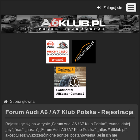
Zaloguj się
Strona główna
Forum Audi A6 / A7 Klub Polska - Rejestracja
Rejestrując się na witrynie „Forum Audi A6 / A7 Klub Polska”, zwanej dalej
„my”, ”nas”, „nasza”, „Forum Audi A6 / A7 Klub Polska”, „https://a6klub.pl”,
akceptujesz wyszczególnione poniżej postanowienia. Jeśli ich nie