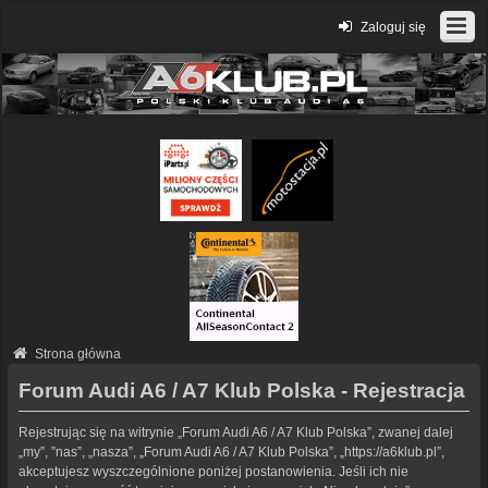
Zaloguj się
Strona główna
Forum Audi A6 / A7 Klub Polska - Rejestracja
Rejestrując się na witrynie „Forum Audi A6 / A7 Klub Polska”, zwanej dalej
„my”, ”nas”, „nasza”, „Forum Audi A6 / A7 Klub Polska”, „https://a6klub.pl”,
akceptujesz wyszczególnione poniżej postanowienia. Jeśli ich nie