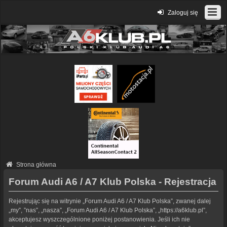
Zaloguj się
Strona główna
Forum Audi A6 / A7 Klub Polska - Rejestracja
Rejestrując się na witrynie „Forum Audi A6 / A7 Klub Polska”, zwanej dalej
„my”, ”nas”, „nasza”, „Forum Audi A6 / A7 Klub Polska”, „https://a6klub.pl”,
akceptujesz wyszczególnione poniżej postanowienia. Jeśli ich nie