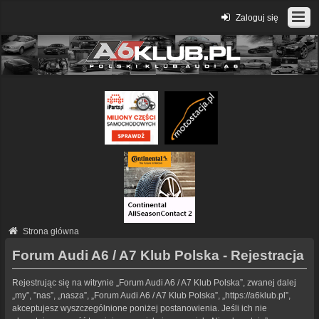
Zaloguj się
Strona główna
Forum Audi A6 / A7 Klub Polska - Rejestracja
Rejestrując się na witrynie „Forum Audi A6 / A7 Klub Polska”, zwanej dalej
„my”, ”nas”, „nasza”, „Forum Audi A6 / A7 Klub Polska”, „https://a6klub.pl”,
akceptujesz wyszczególnione poniżej postanowienia. Jeśli ich nie