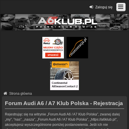
Zaloguj się
Strona główna
Forum Audi A6 / A7 Klub Polska - Rejestracja
Rejestrując się na witrynie „Forum Audi A6 / A7 Klub Polska”, zwanej dalej
„my”, ”nas”, „nasza”, „Forum Audi A6 / A7 Klub Polska”, „https://a6klub.pl”,
akceptujesz wyszczególnione poniżej postanowienia. Jeśli ich nie