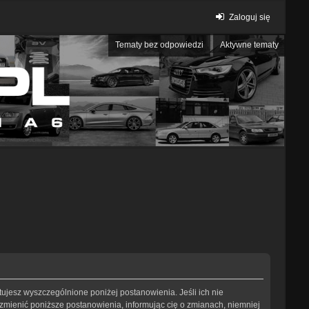
Zaloguj się
Tematy bez odpowiedzi
Aktywne tematy
eptujesz wyszczególnione poniżej postanowienia. Jeśli ich nie
 zmienić poniższe postanowienia, informując cię o zmianach, niemniej