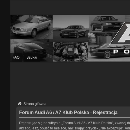
FAQ
Szukaj
Strona główna
Forum Audi A6 / A7 Klub Polska - Rejestracja
Rejestrując się na witrynie „Forum Audi A6 / A7 Klub Polska”, zwanej da
akceptujesz, opuść to miejsce, naciskając przycisk „Nie akceptuję”. 