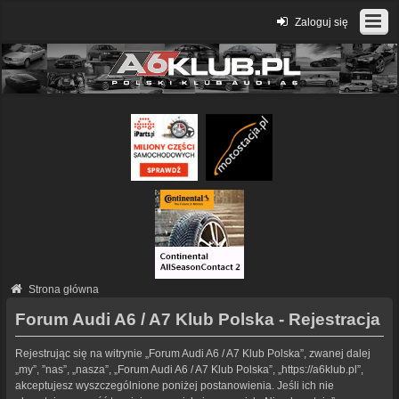
Zaloguj się
Strona główna
Forum Audi A6 / A7 Klub Polska - Rejestracja
Rejestrując się na witrynie „Forum Audi A6 / A7 Klub Polska”, zwanej dalej
„my”, ”nas”, „nasza”, „Forum Audi A6 / A7 Klub Polska”, „https://a6klub.pl”,
akceptujesz wyszczególnione poniżej postanowienia. Jeśli ich nie