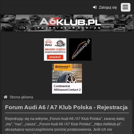
Zaloguj się
Strona główna
Forum Audi A6 / A7 Klub Polska - Rejestracja
Rejestrując się na witrynie „Forum Audi A6 / A7 Klub Polska”, zwanej dalej
„my”, ”nas”, „nasza”, „Forum Audi A6 / A7 Klub Polska”, „https://a6klub.pl”,
akceptujesz wyszczególnione poniżej postanowienia. Jeśli ich nie