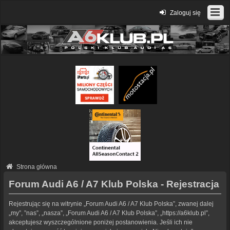
Zaloguj się
Strona główna
Forum Audi A6 / A7 Klub Polska - Rejestracja
Rejestrując się na witrynie „Forum Audi A6 / A7 Klub Polska”, zwanej dalej
„my”, ”nas”, „nasza”, „Forum Audi A6 / A7 Klub Polska”, „https://a6klub.pl”,
akceptujesz wyszczególnione poniżej postanowienia. Jeśli ich nie