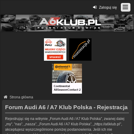
Zaloguj się
Strona główna
Forum Audi A6 / A7 Klub Polska - Rejestracja
Rejestrując się na witrynie „Forum Audi A6 / A7 Klub Polska”, zwanej dalej
„my”, ”nas”, „nasza”, „Forum Audi A6 / A7 Klub Polska”, „https://a6klub.pl”,
akceptujesz wyszczególnione poniżej postanowienia. Jeśli ich nie