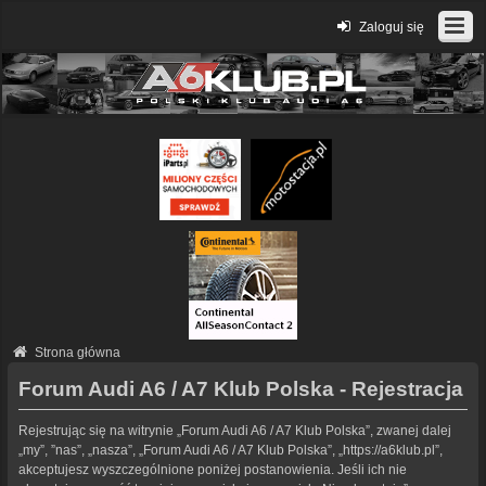
Zaloguj się
Strona główna
Forum Audi A6 / A7 Klub Polska - Rejestracja
Rejestrując się na witrynie „Forum Audi A6 / A7 Klub Polska”, zwanej dalej
„my”, ”nas”, „nasza”, „Forum Audi A6 / A7 Klub Polska”, „https://a6klub.pl”,
akceptujesz wyszczególnione poniżej postanowienia. Jeśli ich nie