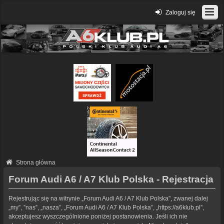
Zaloguj się
Strona główna
Forum Audi A6 / A7 Klub Polska - Rejestracja
Rejestrując się na witrynie „Forum Audi A6 / A7 Klub Polska”, zwanej dalej
„my”, ”nas”, „nasza”, „Forum Audi A6 / A7 Klub Polska”, „https://a6klub.pl”,
akceptujesz wyszczególnione poniżej postanowienia. Jeśli ich nie