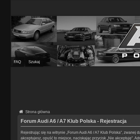
FAQ
Szukaj
Strona główna
Forum Audi A6 / A7 Klub Polska - Rejestracja
Rejestrując się na witrynie „Forum Audi A6 / A7 Klub Polska”, zwanej da
akceptujesz, opuść to miejsce, naciskając przycisk „Nie akceptuję”. 