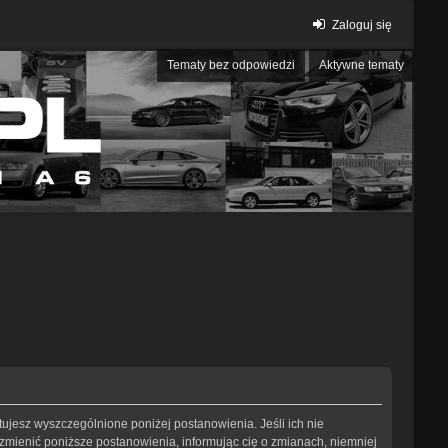
Zaloguj się
Tematy bez odpowiedzi
Aktywne tematy
eptujesz wyszczególnione poniżej postanowienia. Jeśli ich nie
 zmienić poniższe postanowienia, informując cię o zmianach, niemniej