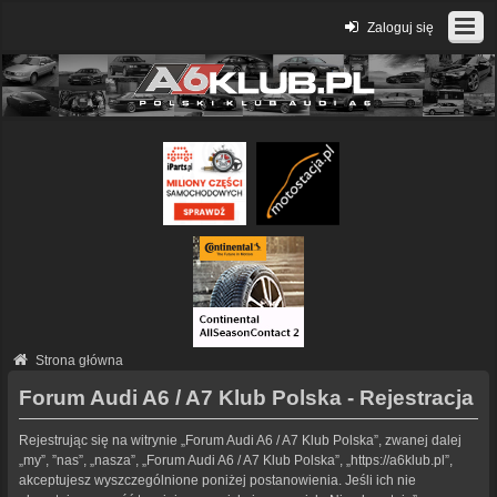
Zaloguj się
Strona główna
Forum Audi A6 / A7 Klub Polska - Rejestracja
Rejestrując się na witrynie „Forum Audi A6 / A7 Klub Polska”, zwanej dalej
„my”, ”nas”, „nasza”, „Forum Audi A6 / A7 Klub Polska”, „https://a6klub.pl”,
akceptujesz wyszczególnione poniżej postanowienia. Jeśli ich nie