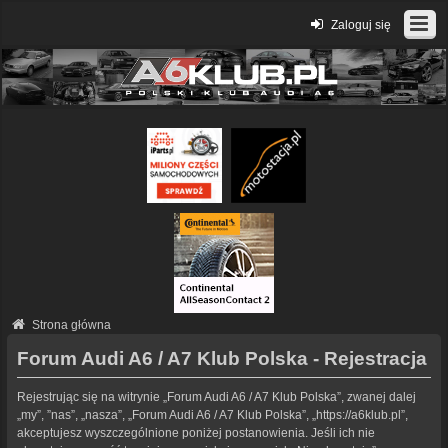
Zaloguj się
Strona główna
Forum Audi A6 / A7 Klub Polska - Rejestracja
Rejestrując się na witrynie „Forum Audi A6 / A7 Klub Polska”, zwanej dalej
„my”, ”nas”, „nasza”, „Forum Audi A6 / A7 Klub Polska”, „https://a6klub.pl”,
akceptujesz wyszczególnione poniżej postanowienia. Jeśli ich nie