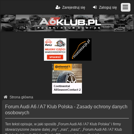
Zarejestruj się
Zaloguj się
Strona główna
Forum Audi A6 / A7 Klub Polska - Zasady ochrony danych
osobowych
Ten tekst opisuje, w jaki sposób „Forum Audi A6 / A7 Klub Polska” i firmy
stowarzyszone zwane dalej „my”, „nas”, „nasz”, „Forum Audi A6 / A7 Klub