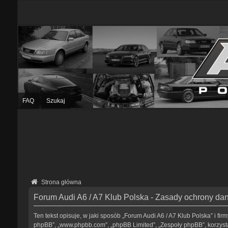
FAQ
Szukaj
Strona główna
Forum Audi A6 / A7 Klub Polska - Zasady ochrony d
Ten tekst opisuje, w jaki sposób „Forum Audi A6 / A7 Klub Polska” i fir
phpBB”, „www.phpbb.com”, „phpBB Limited”, „Zespoły phpBB”, korzystaj