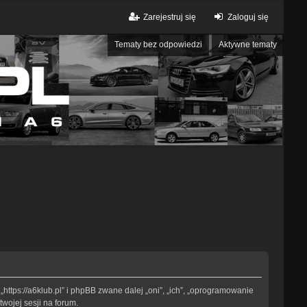
Zarejestruj się
Zaloguj się
Tematy bez odpowiedzi
Aktywne tematy
„https://a6klub.pl” i phpBB zwane dalej „oni”, „ich”, „oprogramowanie
wojej sesji na forum.