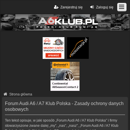
Zarejestruj się
Zaloguj się
Strona główna
Forum Audi A6 / A7 Klub Polska - Zasady ochrony danych
osobowych
Ten tekst opisuje, w jaki sposób „Forum Audi A6 / A7 Klub Polska” i firmy
stowarzyszone zwane dalej „my”, „nas”, „nasz”, „Forum Audi A6 / A7 Klub