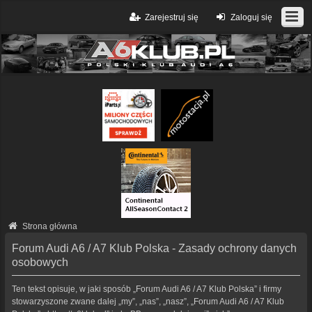
Zarejestruj się
Zaloguj się
Strona główna
Forum Audi A6 / A7 Klub Polska - Zasady ochrony danych
osobowych
Ten tekst opisuje, w jaki sposób „Forum Audi A6 / A7 Klub Polska” i firmy
stowarzyszone zwane dalej „my”, „nas”, „nasz”, „Forum Audi A6 / A7 Klub