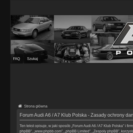
FAQ
Szukaj
Strona główna
Forum Audi A6 / A7 Klub Polska - Zasady ochrony d
Ten tekst opisuje, w jaki sposób „Forum Audi A6 / A7 Klub Polska” i fir
phpBB”, „www.phpbb.com”, „phpBB Limited”, „Zespoły phpBB”, korzystaj