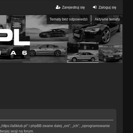
Zarejestruj się
Zaloguj się
Tematy bez odpowiedzi
Aktywne tematy
„https://a6klub.pl” i phpBB zwane dalej „oni”, „ich”, „oprogramowanie
wojej sesji na forum.