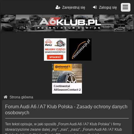
Zarejestruj się
Zaloguj się
Strona główna
Forum Audi A6 / A7 Klub Polska - Zasady ochrony danych
osobowych
Ten tekst opisuje, w jaki sposób „Forum Audi A6 / A7 Klub Polska” i firmy
stowarzyszone zwane dalej „my”, „nas”, „nasz”, „Forum Audi A6 / A7 Klub