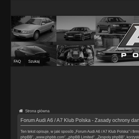
FAQ
Szukaj
Strona główna
Forum Audi A6 / A7 Klub Polska - Zasady ochrony d
Ten tekst opisuje, w jaki sposób „Forum Audi A6 / A7 Klub Polska” i fir
phpBB”, „www.phpbb.com”, „phpBB Limited”, „Zespoły phpBB”, korzystaj