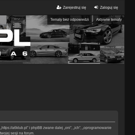
Zarejestruj się
Zaloguj się
Tematy bez odpowiedzi
Aktywne tematy
„https://a6klub.pl” i phpBB zwane dalej „oni”, „ich”, „oprogramowanie
wojej sesji na forum.