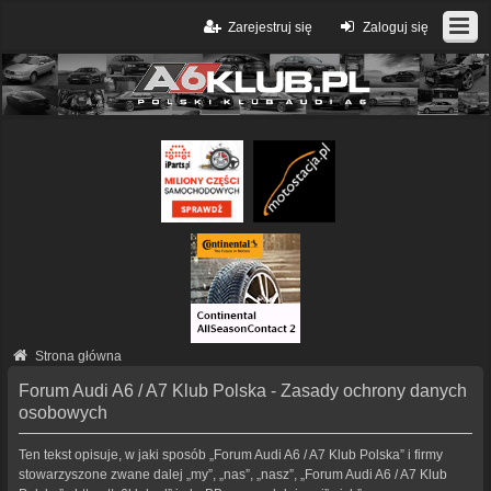
Zarejestruj się
Zaloguj się
Strona główna
Forum Audi A6 / A7 Klub Polska - Zasady ochrony danych
osobowych
Ten tekst opisuje, w jaki sposób „Forum Audi A6 / A7 Klub Polska” i firmy
stowarzyszone zwane dalej „my”, „nas”, „nasz”, „Forum Audi A6 / A7 Klub