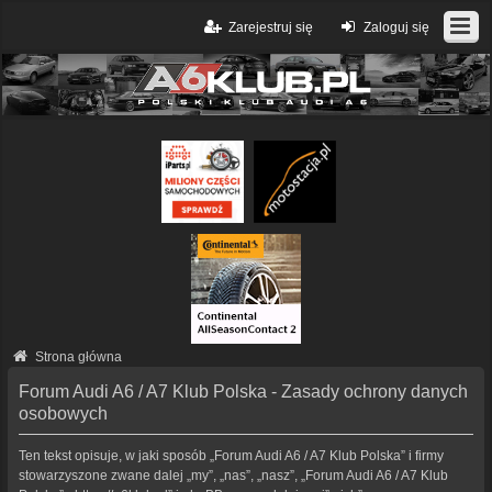
Zarejestruj się
Zaloguj się
Strona główna
Forum Audi A6 / A7 Klub Polska - Zasady ochrony danych
osobowych
Ten tekst opisuje, w jaki sposób „Forum Audi A6 / A7 Klub Polska” i firmy
stowarzyszone zwane dalej „my”, „nas”, „nasz”, „Forum Audi A6 / A7 Klub