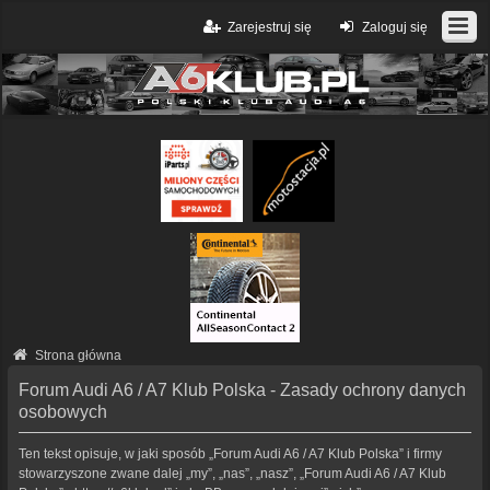
Zarejestruj się
Zaloguj się
Strona główna
Forum Audi A6 / A7 Klub Polska - Zasady ochrony danych
osobowych
Ten tekst opisuje, w jaki sposób „Forum Audi A6 / A7 Klub Polska” i firmy
stowarzyszone zwane dalej „my”, „nas”, „nasz”, „Forum Audi A6 / A7 Klub