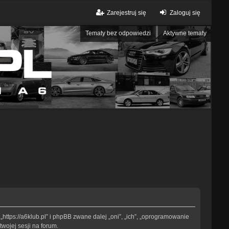
Zarejestruj się
Zaloguj się
Tematy bez odpowiedzi
Aktywne tematy
„https://a6klub.pl” i phpBB zwane dalej „oni”, „ich”, „oprogramowanie
wojej sesji na forum.