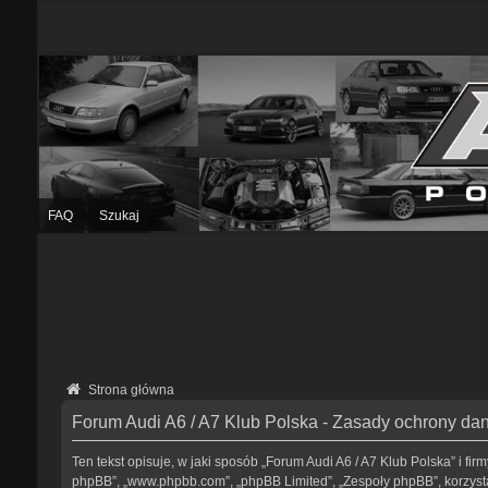
FAQ
Szukaj
Strona główna
Forum Audi A6 / A7 Klub Polska - Zasady ochrony d
Ten tekst opisuje, w jaki sposób „Forum Audi A6 / A7 Klub Polska” i fir
phpBB”, „www.phpbb.com”, „phpBB Limited”, „Zespoły phpBB”, korzystaj