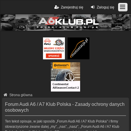
Zarejestruj się
Zaloguj się
Strona główna
Forum Audi A6 / A7 Klub Polska - Zasady ochrony danych
osobowych
Ten tekst opisuje, w jaki sposób „Forum Audi A6 / A7 Klub Polska” i firmy
stowarzyszone zwane dalej „my”, „nas”, „nasz”, „Forum Audi A6 / A7 Klub