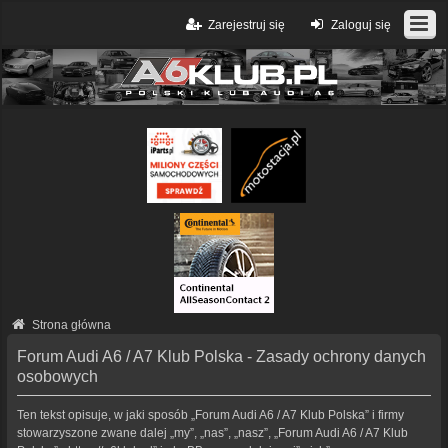
Zarejestruj się
Zaloguj się
Strona główna
Forum Audi A6 / A7 Klub Polska - Zasady ochrony danych
osobowych
Ten tekst opisuje, w jaki sposób „Forum Audi A6 / A7 Klub Polska” i firmy
stowarzyszone zwane dalej „my”, „nas”, „nasz”, „Forum Audi A6 / A7 Klub