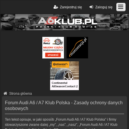
Zarejestruj się
Zaloguj się
Strona główna
Forum Audi A6 / A7 Klub Polska - Zasady ochrony danych
osobowych
Ten tekst opisuje, w jaki sposób „Forum Audi A6 / A7 Klub Polska” i firmy
stowarzyszone zwane dalej „my”, „nas”, „nasz”, „Forum Audi A6 / A7 Klub