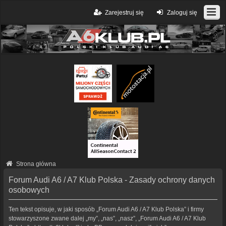
Zarejestruj się
Zaloguj się
Strona główna
Forum Audi A6 / A7 Klub Polska - Zasady ochrony danych
osobowych
Ten tekst opisuje, w jaki sposób „Forum Audi A6 / A7 Klub Polska” i firmy
stowarzyszone zwane dalej „my”, „nas”, „nasz”, „Forum Audi A6 / A7 Klub