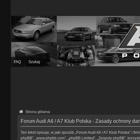
FAQ
Szukaj
Strona główna
Forum Audi A6 / A7 Klub Polska - Zasady ochrony d
Ten tekst opisuje, w jaki sposób „Forum Audi A6 / A7 Klub Polska” i fir
phpBB”, „www.phpbb.com”, „phpBB Limited”, „Zespoły phpBB”, korzystaj