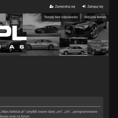
Zarejestruj się
Zaloguj się
Tematy bez odpowiedzi
Aktywne tematy
„https://a6klub.pl” i phpBB zwane dalej „oni”, „ich”, „oprogramowanie
wojej sesji na forum.