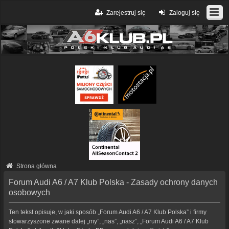
Zarejestruj się
Zaloguj się
Strona główna
Forum Audi A6 / A7 Klub Polska - Zasady ochrony danych
osobowych
Ten tekst opisuje, w jaki sposób „Forum Audi A6 / A7 Klub Polska” i firmy
stowarzyszone zwane dalej „my”, „nas”, „nasz”, „Forum Audi A6 / A7 Klub