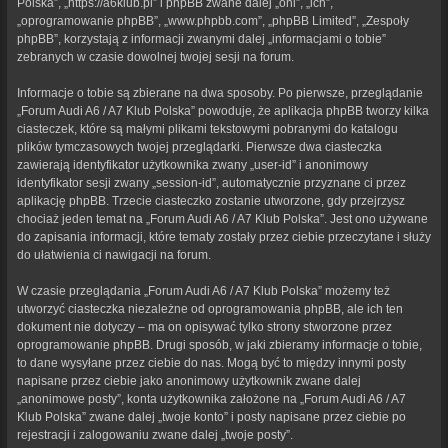
Polska”, „https://a6klub.pl” i phpBB zwane dalej „oni”, „ich”,
„oprogramowanie phpBB”, „www.phpbb.com”, „phpBB Limited”, „Zespoły
phpBB”, korzystają z informacji zwanymi dalej „informacjami o tobie”
zebranych w czasie dowolnej twojej sesji na forum.
Informacje o tobie są zbierane na dwa sposoby. Po pierwsze, przeglądanie
„Forum Audi A6 / A7 Klub Polska” powoduje, że aplikacja phpBB tworzy kilka
ciasteczek, które są małymi plikami tekstowymi pobranymi do katalogu
plików tymczasowych twojej przeglądarki. Pierwsze dwa ciasteczka
zawierają identyfikator użytkownika zwany „user-id” i anonimowy
identyfikator sesji zwany „session-id”, automatycznie przyznane ci przez
aplikację phpBB. Trzecie ciasteczko zostanie utworzone, gdy przejrzysz
chociaż jeden temat na „Forum Audi A6 / A7 Klub Polska”. Jest ono używane
do zapisania informacji, które tematy zostały przez ciebie przeczytane i służy
do ułatwienia ci nawigacji na forum.
W czasie przeglądania „Forum Audi A6 / A7 Klub Polska” możemy też
utworzyć ciasteczka niezależne od oprogramowania phpBB, ale ich ten
dokument nie dotyczy – ma on opisywać tylko strony stworzone przez
oprogramowanie phpBB. Drugi sposób, w jaki zbieramy informacje o tobie,
to dane wysyłane przez ciebie do nas. Mogą być to między innymi posty
napisane przez ciebie jako anonimowy użytkownik zwane dalej
„anonimowe posty”, konta użytkownika założone na „Forum Audi A6 / A7
Klub Polska” zwane dalej „twoje konto” i posty napisane przez ciebie po
rejestracji i zalogowaniu zwane dalej „twoje posty”.