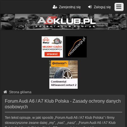
Zarejestruj się
Zaloguj się
Strona główna
Forum Audi A6 / A7 Klub Polska - Zasady ochrony danych
osobowych
Ten tekst opisuje, w jaki sposób „Forum Audi A6 / A7 Klub Polska” i firmy
stowarzyszone zwane dalej „my”, „nas”, „nasz”, „Forum Audi A6 / A7 Klub