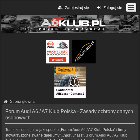
Zarejestruj się
Zaloguj się
Strona główna
Forum Audi A6 / A7 Klub Polska - Zasady ochrony danych
osobowych
Ten tekst opisuje, w jaki sposób „Forum Audi A6 / A7 Klub Polska” i firmy
stowarzyszone zwane dalej „my”, „nas”, „nasz”, „Forum Audi A6 / A7 Klub