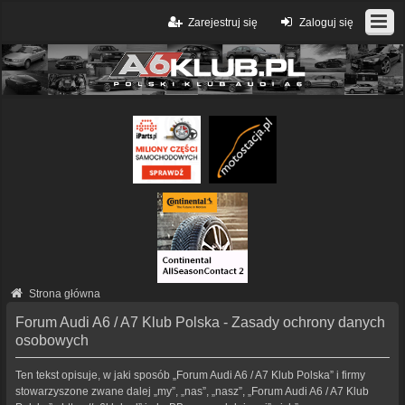
Zarejestruj się
Zaloguj się
Strona główna
Forum Audi A6 / A7 Klub Polska - Zasady ochrony danych
osobowych
Ten tekst opisuje, w jaki sposób „Forum Audi A6 / A7 Klub Polska” i firmy
stowarzyszone zwane dalej „my”, „nas”, „nasz”, „Forum Audi A6 / A7 Klub