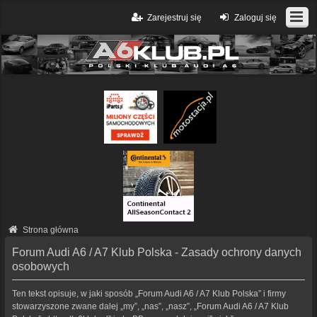
Zarejestruj się
Zaloguj się
Strona główna
Forum Audi A6 / A7 Klub Polska - Zasady ochrony danych
osobowych
Ten tekst opisuje, w jaki sposób „Forum Audi A6 / A7 Klub Polska” i firmy
stowarzyszone zwane dalej „my”, „nas”, „nasz”, „Forum Audi A6 / A7 Klub