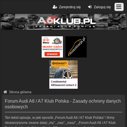
Zarejestruj się
Zaloguj się
Strona główna
Forum Audi A6 / A7 Klub Polska - Zasady ochrony danych
osobowych
Ten tekst opisuje, w jaki sposób „Forum Audi A6 / A7 Klub Polska” i firmy
stowarzyszone zwane dalej „my”, „nas”, „nasz”, „Forum Audi A6 / A7 Klub