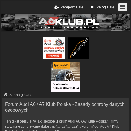
Zarejestruj się
Zaloguj się
Strona główna
Forum Audi A6 / A7 Klub Polska - Zasady ochrony danych
osobowych
Ten tekst opisuje, w jaki sposób „Forum Audi A6 / A7 Klub Polska” i firmy
stowarzyszone zwane dalej „my”, „nas”, „nasz”, „Forum Audi A6 / A7 Klub