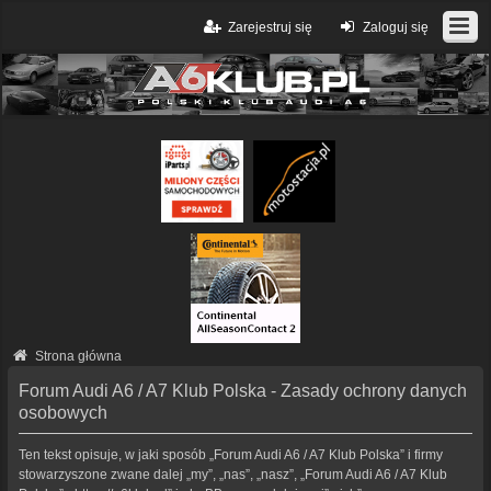
Zarejestruj się
Zaloguj się
Strona główna
Forum Audi A6 / A7 Klub Polska - Zasady ochrony danych
osobowych
Ten tekst opisuje, w jaki sposób „Forum Audi A6 / A7 Klub Polska” i firmy
stowarzyszone zwane dalej „my”, „nas”, „nasz”, „Forum Audi A6 / A7 Klub