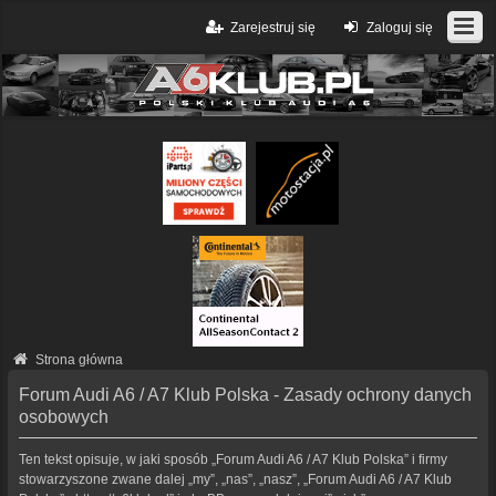
Zarejestruj się
Zaloguj się
Strona główna
Forum Audi A6 / A7 Klub Polska - Zasady ochrony danych
osobowych
Ten tekst opisuje, w jaki sposób „Forum Audi A6 / A7 Klub Polska” i firmy
stowarzyszone zwane dalej „my”, „nas”, „nasz”, „Forum Audi A6 / A7 Klub