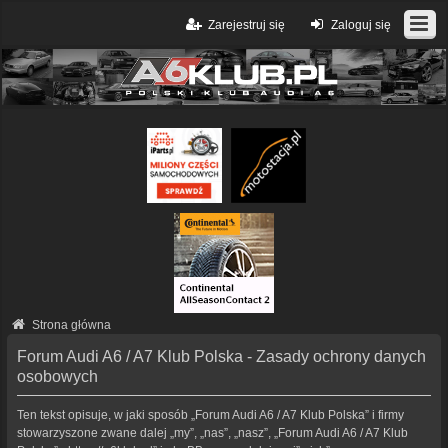
Zarejestruj się
Zaloguj się
Strona główna
Forum Audi A6 / A7 Klub Polska - Zasady ochrony danych
osobowych
Ten tekst opisuje, w jaki sposób „Forum Audi A6 / A7 Klub Polska” i firmy
stowarzyszone zwane dalej „my”, „nas”, „nasz”, „Forum Audi A6 / A7 Klub