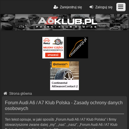
Zarejestruj się
Zaloguj się
Strona główna
Forum Audi A6 / A7 Klub Polska - Zasady ochrony danych
osobowych
Ten tekst opisuje, w jaki sposób „Forum Audi A6 / A7 Klub Polska” i firmy
stowarzyszone zwane dalej „my”, „nas”, „nasz”, „Forum Audi A6 / A7 Klub