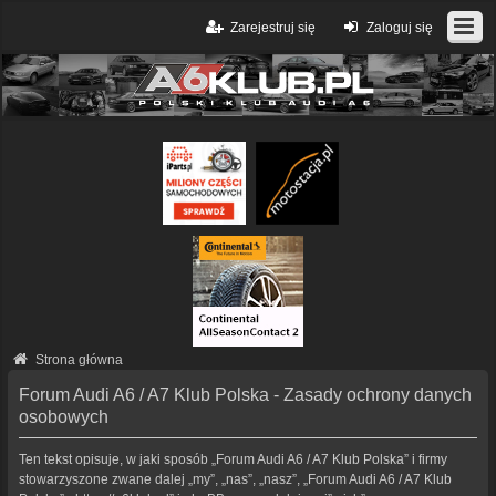
Zarejestruj się
Zaloguj się
Strona główna
Forum Audi A6 / A7 Klub Polska - Zasady ochrony danych
osobowych
Ten tekst opisuje, w jaki sposób „Forum Audi A6 / A7 Klub Polska” i firmy
stowarzyszone zwane dalej „my”, „nas”, „nasz”, „Forum Audi A6 / A7 Klub