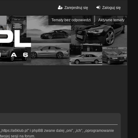
Zarejestruj się
Zaloguj się
Tematy bez odpowiedzi
Aktywne tematy
„https://a6klub.pl” i phpBB zwane dalej „oni”, „ich”, „oprogramowanie
wojej sesji na forum.