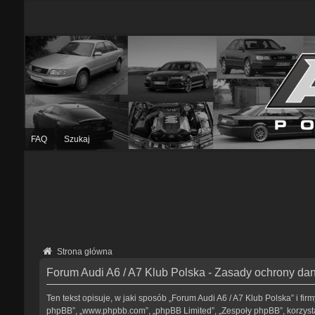
FAQ
Szukaj
Strona główna
Forum Audi A6 / A7 Klub Polska - Zasady ochrony d
Ten tekst opisuje, w jaki sposób „Forum Audi A6 / A7 Klub Polska” i fir
phpBB”, „www.phpbb.com”, „phpBB Limited”, „Zespoły phpBB”, korzystaj