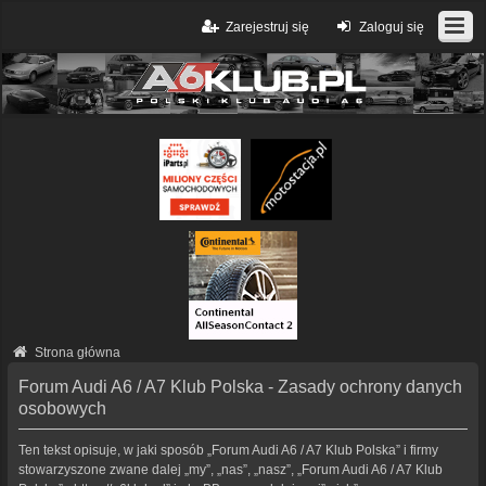
Zarejestruj się
Zaloguj się
Strona główna
Forum Audi A6 / A7 Klub Polska - Zasady ochrony danych
osobowych
Ten tekst opisuje, w jaki sposób „Forum Audi A6 / A7 Klub Polska” i firmy
stowarzyszone zwane dalej „my”, „nas”, „nasz”, „Forum Audi A6 / A7 Klub