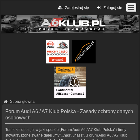
Zarejestruj się
Zaloguj się
Strona główna
Forum Audi A6 / A7 Klub Polska - Zasady ochrony danych
osobowych
Ten tekst opisuje, w jaki sposób „Forum Audi A6 / A7 Klub Polska” i firmy
stowarzyszone zwane dalej „my”, „nas”, „nasz”, „Forum Audi A6 / A7 Klub