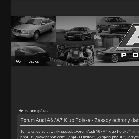
FAQ
Szukaj
Strona główna
Forum Audi A6 / A7 Klub Polska - Zasady ochrony d
Ten tekst opisuje, w jaki sposób „Forum Audi A6 / A7 Klub Polska” i fir
phpBB”, „www.phpbb.com”, „phpBB Limited”, „Zespoły phpBB”, korzystaj