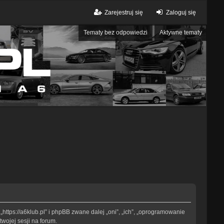
Zarejestruj się
Zaloguj się
Tematy bez odpowiedzi
Aktywne tematy
„https://a6klub.pl” i phpBB zwane dalej „oni”, „ich”, „oprogramowanie
wojej sesji na forum.