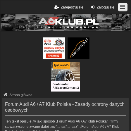
Zarejestruj się
Zaloguj się
Strona główna
Forum Audi A6 / A7 Klub Polska - Zasady ochrony danych
osobowych
Ten tekst opisuje, w jaki sposób „Forum Audi A6 / A7 Klub Polska” i firmy
stowarzyszone zwane dalej „my”, „nas”, „nasz”, „Forum Audi A6 / A7 Klub