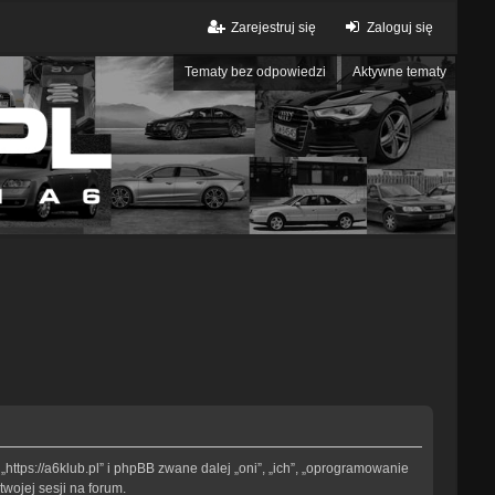
Zarejestruj się
Zaloguj się
Tematy bez odpowiedzi
Aktywne tematy
„https://a6klub.pl” i phpBB zwane dalej „oni”, „ich”, „oprogramowanie
wojej sesji na forum.