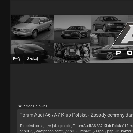
FAQ
Szukaj
Strona główna
Forum Audi A6 / A7 Klub Polska - Zasady ochrony d
Ten tekst opisuje, w jaki sposób „Forum Audi A6 / A7 Klub Polska” i fir
phpBB”, „www.phpbb.com”, „phpBB Limited”, „Zespoły phpBB”, korzystaj