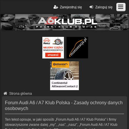
Zarejestruj się
Zaloguj się
Strona główna
Forum Audi A6 / A7 Klub Polska - Zasady ochrony danych
osobowych
Ten tekst opisuje, w jaki sposób „Forum Audi A6 / A7 Klub Polska” i firmy
stowarzyszone zwane dalej „my”, „nas”, „nasz”, „Forum Audi A6 / A7 Klub